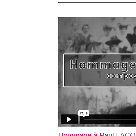
Hommage à Paul LACOM