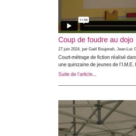
Coup de foudre au dojo
27 juin 2024, par Gaël Boujenah, Jean-Luc
Court-métrage de fiction réalisé dan
une quinzaine de jeunes de l’I.M.E
Suite de l'article...