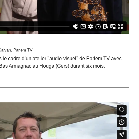
 Galvan, Parlem TV
s le cadre d’un atelier "audio-visuel" de Parlem TV avec
. Bas Armagnac au Houga (Gers) durant six mois.