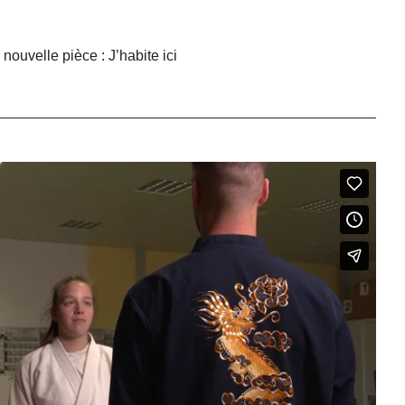
 nouvelle pièce : J’habite ici