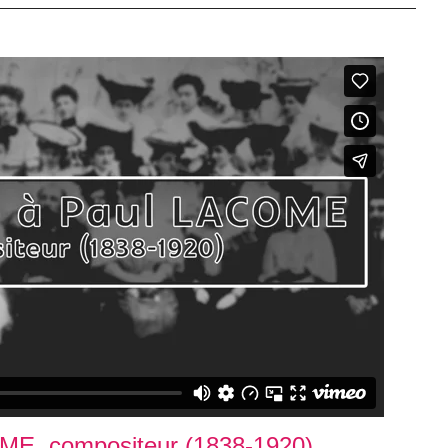
E, compositeur (1838-1920)