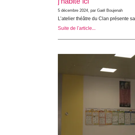
j’habite ici
5 décembre 2024, par Gaël Boujenah
L’atelier théâtre du Clan présente sa
Suite de l'article...