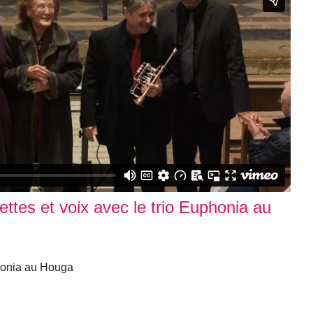
ttes et voix avec le trio Euphonia au
honia au Houga