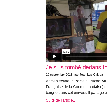
Je suis tombé dedans tou
20 septembre 2023, par Jean-Luc Galvan
Ancien écarteur, Romain Truchat vit
Française de la Course Landaise) et 
baigne dans cet univers. Il partage 
Suite de l'article...