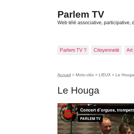
Parlem TV
Web télé associative, participative,
Parlem TV ?
Citoyenneté
Art
Accueil
> Mots-clés > LIEUX >
Le Houga
Le Houga