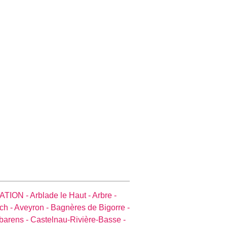
ATION -
Arblade le Haut -
Arbre -
ch -
Aveyron -
Bagnères de Bigorre -
barens -
Castelnau-Rivière-Basse -