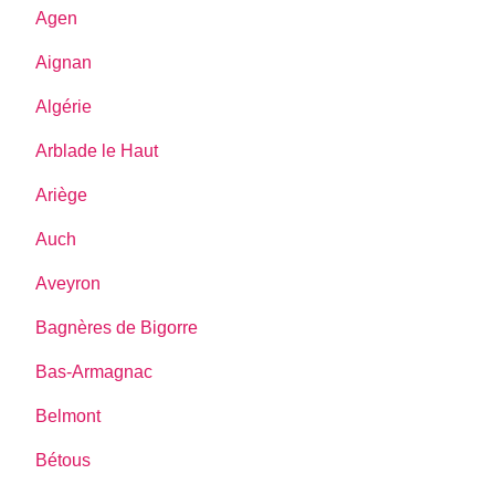
Agen
Aignan
Algérie
Arblade le Haut
Ariège
Auch
Aveyron
Bagnères de Bigorre
Bas-Armagnac
Belmont
Bétous