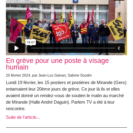
En grève pour une poste à visage
humain
20 février 2024, par Jean-Luc Galvan, Sabine Soudin
Lundi 19 février, les 15 postiers et postières de Mirande (Gers)
entamaient leur 20ème jours de grève. Ce jour là ils et elles
avaient donné un rendez-vous de soutien le matin au marché
de Mirande (Halle André Daguin). Parlem TV a été à leur
rencontre.
Suite de l'article...