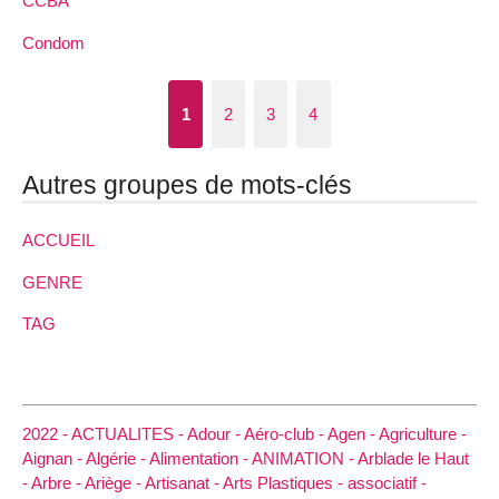
CCBA
Condom
1
2
3
4
Autres groupes de mots-clés
ACCUEIL
GENRE
TAG
2022 -
ACTUALITES -
Adour -
Aéro-club -
Agen -
Agriculture -
Aignan -
Algérie -
Alimentation -
ANIMATION -
Arblade le Haut
-
Arbre -
Ariège -
Artisanat -
Arts Plastiques -
associatif -