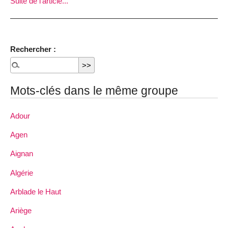
Suite de l'article...
Rechercher :
Mots-clés dans le même groupe
Adour
Agen
Aignan
Algérie
Arblade le Haut
Ariège