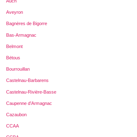
Auch
Aveyron
Bagnères de Bigorre
Bas-Armagnac
Belmont
Bétous
Bourrouillan
Castelnau-Barbarens
Castelnau-Rivière-Basse
Caupenne d’Armagnac
Cazaubon
CCAA