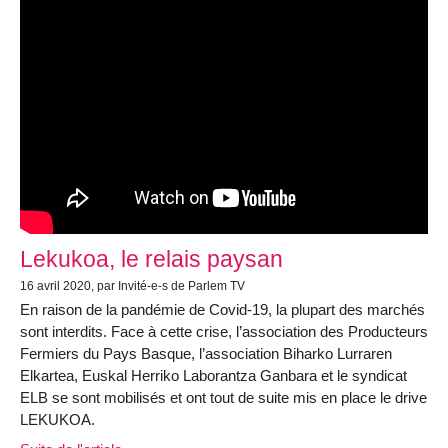
Lekukoa, le relais paysan
16 avril 2020, par Invité-e-s de Parlem TV
En raison de la pandémie de Covid-19, la plupart des marchés
sont interdits. Face à cette crise, l’association des Producteurs
Fermiers du Pays Basque, l’association Biharko Lurraren
Elkartea, Euskal Herriko Laborantza Ganbara et le syndicat
ELB se sont mobilisés et ont tout de suite mis en place le drive
LEKUKOA.