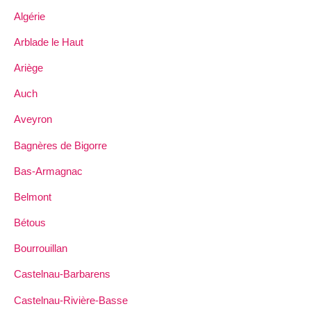
Algérie
Arblade le Haut
Ariège
Auch
Aveyron
Bagnères de Bigorre
Bas-Armagnac
Belmont
Bétous
Bourrouillan
Castelnau-Barbarens
Castelnau-Rivière-Basse