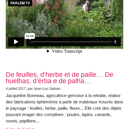
De feuilles, d’herbe et de paille… De
huelhas, d’èrba e de palha…
4 juillet 2017, par Jean-Luc Galvan
Jacqueline Bonneau, agricultrice gersoise à la retraite, réalise
des fabrications éphémères à partir de matériaux trouvés dans
le paysage : feuilles, herbe, paille, fleurs... Elle crée des objets
pouvant imager des comptines : poules, lapins, canards,
souris, papillons...