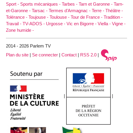
Sport -
Sports mécaniques -
Tarbes -
Tarn et Garonne -
Tarn-
et-Garonne -
Tarsac -
Termes d’Armagnac -
Terre -
Théâtre -
Tolérance -
Toujouse -
Toulouse -
Tour de France -
Tradition -
Travail -
TV-ADOS -
Urgosse -
Vic en Bigorre -
Viella -
Vigne -
Zone humide -
2014 - 2026 Parlem TV
Plan du site
|
Se connecter
|
Contact
|
RSS 2.0
|
|
|