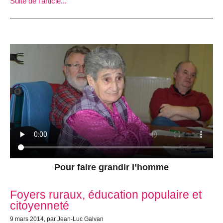
Suite de l'article...
Pour faire grandir l’homme
Foyers ruraux, éducation populaire et
citoyenneté
9 mars 2014, par Jean-Luc Galvan