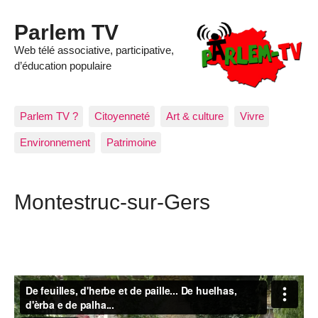
Parlem TV
Web télé associative, participative,
d’éducation populaire
Parlem TV ?
Citoyenneté
Art & culture
Vivre
Environnement
Patrimoine
Montestruc-sur-Gers