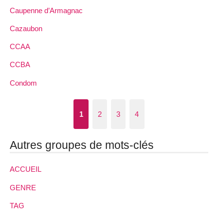
Caupenne d’Armagnac
Cazaubon
CCAA
CCBA
Condom
1
2
3
4
Autres groupes de mots-clés
ACCUEIL
GENRE
TAG