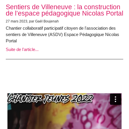
Sentiers de Villeneuve : la construction
de l’espace pédagogique Nicolas Portal
27 mars 2023, par Gaël Boujenah
Chantier collaboratif participatif citoyen de l'association des
sentiers de Villeneuve (ASDV) Espace Pédagogique Nicolas
Portal
Suite de l'article...