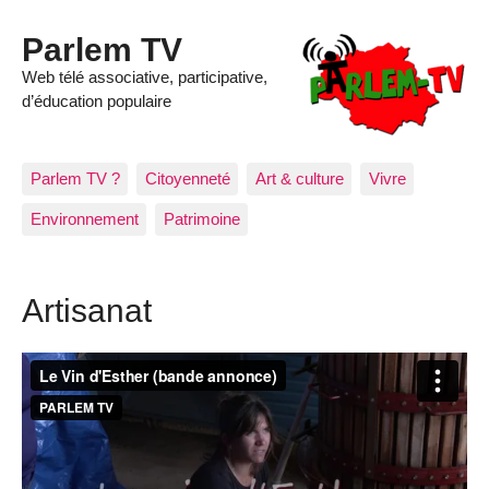
Parlem TV
Web télé associative, participative,
d’éducation populaire
Parlem TV ?
Citoyenneté
Art & culture
Vivre
Environnement
Patrimoine
Artisanat