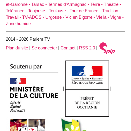
et-Garonne -
Tarsac -
Termes d’Armagnac -
Terre -
Théâtre -
Tolérance -
Toujouse -
Toulouse -
Tour de France -
Tradition -
Travail -
TV-ADOS -
Urgosse -
Vic en Bigorre -
Viella -
Vigne -
Zone humide -
2014 - 2026 Parlem TV
Plan du site
|
Se connecter
|
Contact
|
RSS 2.0
|
|
|