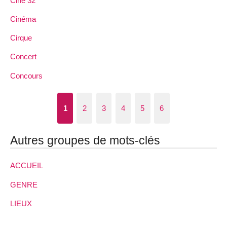
Ciné 32
Cinéma
Cirque
Concert
Concours
1
2
3
4
5
6
Autres groupes de mots-clés
ACCUEIL
GENRE
LIEUX