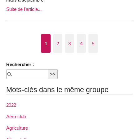
Suite de l'article...
1
2
3
4
5
Rechercher :
Mots-clés dans le même groupe
2022
Aéro-club
Agriculture