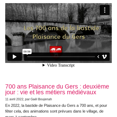
700 ans Plaisance du Gers : deuxième
jour : vie et les métiers médiévaux
11 avril 2022, par Gaël Boujenah
En 2022, la bastide de Plaisance du Gers a 700 ans, et pour
fêter cela, des animations sont prévues dans le village, de
mars à septembre.