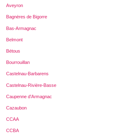
Aveyron
Bagnères de Bigorre
Bas-Armagnac
Belmont
Bétous
Bourrouillan
Castelnau-Barbarens
Castelnau-Rivière-Basse
Caupenne d’Armagnac
Cazaubon
CCAA
CCBA