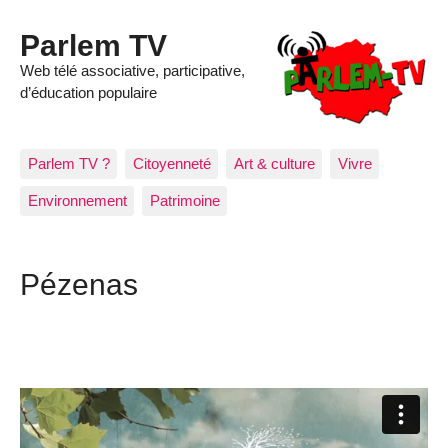
Parlem TV
Web télé associative, participative,
d’éducation populaire
Parlem TV ?
Citoyenneté
Art & culture
Vivre
Environnement
Patrimoine
Pézenas