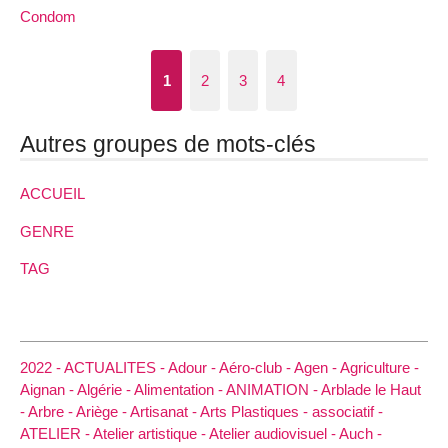
Condom
1
2
3
4
Autres groupes de mots-clés
ACCUEIL
GENRE
TAG
2022 -
ACTUALITES -
Adour -
Aéro-club -
Agen -
Agriculture -
Aignan -
Algérie -
Alimentation -
ANIMATION -
Arblade le Haut
-
Arbre -
Ariège -
Artisanat -
Arts Plastiques -
associatif -
ATELIER -
Atelier artistique -
Atelier audiovisuel -
Auch -