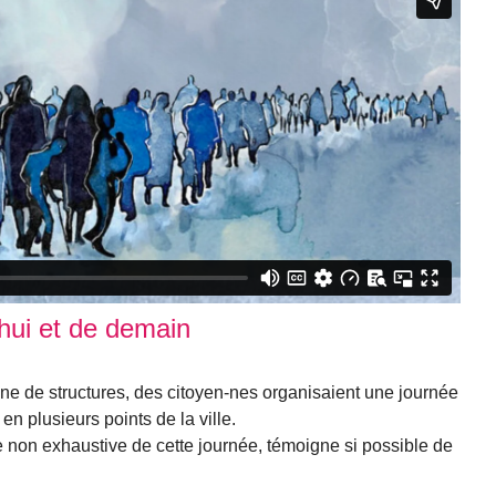
’hui et de demain
e de structures, des citoyen-nes organisaient une journée
en plusieurs points de la ville.
ie non exhaustive de cette journée, témoigne si possible de