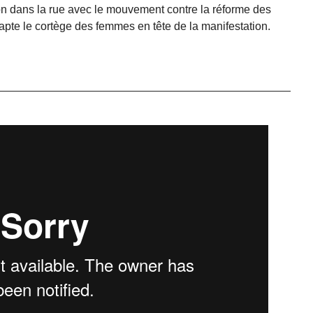
ion dans la rue avec le mouvement contre la réforme des
apte le cortège des femmes en tête de la manifestation.