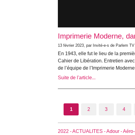
Imprimerie Moderne, dan
13 février 2023, par Invité-e-s de Parlem TV
En 1943, elle fut le lieu de la prem
Cahier de Libération. Entretien avec
de l’équipe de l’Imprimerie Moderne
Suite de l'article...
1
2
3
4
2022 -
ACTUALITES -
Adour -
Aéro-