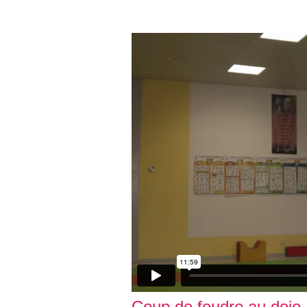
Coup de foudre au dojo