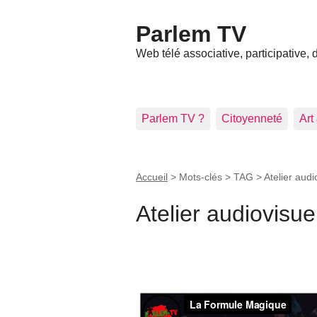
Parlem TV
Web télé associative, participative,
Parlem TV ?
Citoyenneté
Art
Accueil
> Mots-clés > TAG >
Atelier audi
Atelier audiovisue