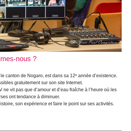
mmes-nous ?
 le canton de Nogaro, est dans sa 12ᵉ année d’existence.
ibles gratuitement sur son site Internet.
V ne vit pas que d’amour et d’eau fraîche à l’heure où les
erses ont tendance à diminuer.
stoire, son expérience et faire le point sur ses activités.