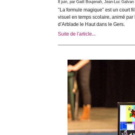
8 juin, par Gaël Boujenah, Jean-Luc Galvan
"La formule magique" est un court fil
visuel en temps scolaire, animé pa
d’Arblade le Haut dans le Gers.
Suite de l'article...