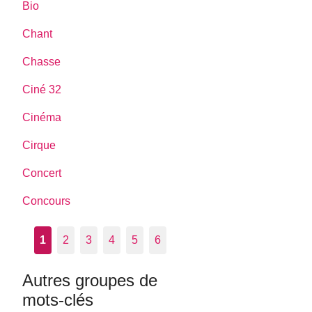
Bio
Chant
Chasse
Ciné 32
Cinéma
Cirque
Concert
Concours
1
2
3
4
5
6
Autres groupes de
mots-clés