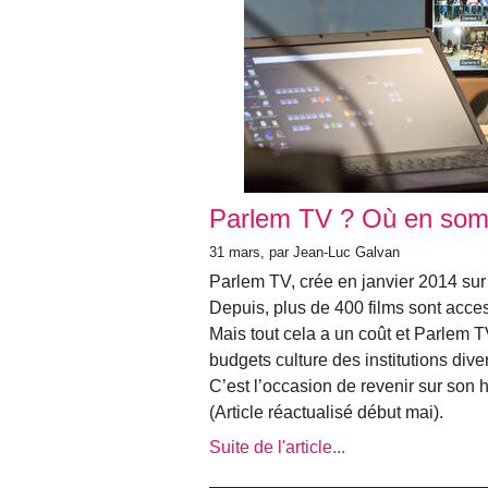
Parlem TV ? Où en so
31 mars, par Jean-Luc Galvan
Parlem TV, crée en janvier 2014 sur
Depuis, plus de 400 films sont access
Mais tout cela a un coût et Parlem T
budgets culture des institutions div
C’est l’occasion de revenir sur son hi
(Article réactualisé début mai).
Suite de l'article...