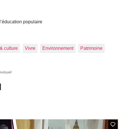
 d’éducation populaire
 & culture
Vivre
Environnement
Patrimoine
ovisuel
l