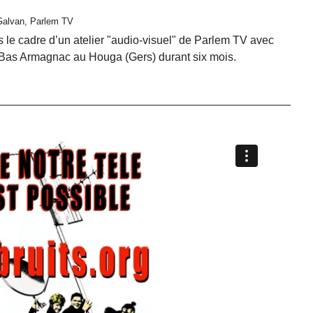
 Galvan, Parlem TV
s le cadre d’un atelier "audio-visuel" de Parlem TV avec
. Bas Armagnac au Houga (Gers) durant six mois.