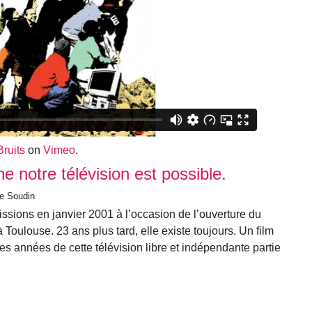
Bruits
on
Vimeo
.
e notre télévision est possible.
ne Soudin
issions en janvier 2001 à l’occasion de l’ouverture du
Toulouse. 23 ans plus tard, elle existe toujours. Un film
s années de cette télévision libre et indépendante partie