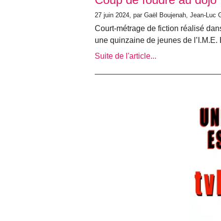
27 juin 2024, par Gaël Boujenah, Jean-Luc
Court-métrage de fiction réalisé dan
une quinzaine de jeunes de l’I.M.E
Suite de l'article...