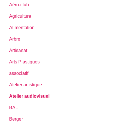
Aéro-club
Agriculture
Alimentation
Arbre
Artisanat
Arts Plastiques
associatif
Atelier artistique
Atelier audiovisuel
BAL
Berger