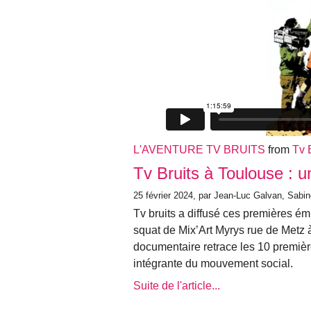
L'AVENTURE TV BRUITS
from
Tv 
Tv Bruits à Toulouse : un
25 février 2024, par Jean-Luc Galvan, Sabi
Tv bruits a diffusé ces premières ém
squat de Mix’Art Myrys rue de Metz à 
documentaire retrace les 10 première
intégrante du mouvement social.
Suite de l'article...