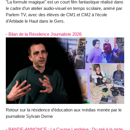
"La formule magique" est un court film fantastique réalisé dans
le cadre d’un atelier audio-visuel en temps scolaire, animé par
Parlem TV, avec des élèves de CM1 et CM2 à l’école
d’Arblade le Haut dans le Gers.
-
Bilan de la Résidence Journaliste 2026
Retour sur la résidence d’éducation aux médias menée par le
journaliste Sylvain Derne
-
BANDE-ANNONCE : La Course Landaise : Du pré à la piste