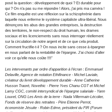
posé la question : développement de quoi ? Et durable pour
qui ? On n’a pas su me répondre ! Alors, j’ai pris ma caméra !
Ce film enquête est une réflexion sur la schizophrénie dans
laquelle nous enferme le système capitaliste ultra-libéral. Nous
dénonçons les abus des grandes entreprises, la destruction
des territoires, le non-respect du droit humain, les drames
sociaux et les licenciements sans nous interroger réellement
sur la circulation de notre argent et de ce que cela produit.
Comment fructifie-t-il ? On nous incite sans cesse à épargner
en nous parlant de la rentabilité de l’épargne. J’ai choisi d’aller
voir ce qu’elle nous coûte !!!!"
Les intervenants par ordre d’apparition à l’écran : Emmanuel
Delaville, Agence de notation Ethifinance - Michel Laviale,
créateur du livret développement durable - Anne Catherine
Husson Traoré, Novethic - Pierre Yves Chanu CGT et Michel
Lamy CGC, comité intersyndical de l’épargne salariale - Yann
Louvel, ONG Les Amis de la terre - Nada Villermain-Lécolier,
Fonds de réserve des retraites - Père Etienne Perrot,
économiste Jésuite - Robin Edme, président du FIR (Forum