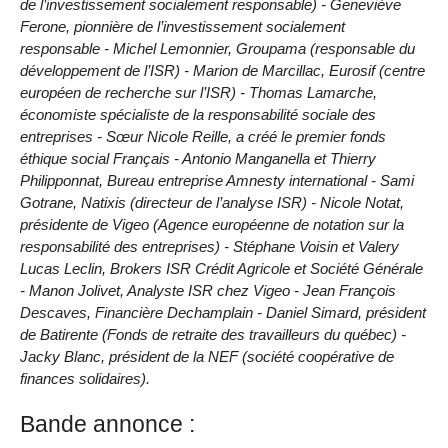
de l’investissement socialement responsable) - Geneviève
Ferone, pionnière de l’investissement socialement
responsable - Michel Lemonnier, Groupama (responsable du
développement de l’ISR) - Marion de Marcillac, Eurosif (centre
européen de recherche sur l’ISR) - Thomas Lamarche,
économiste spécialiste de la responsabilité sociale des
entreprises - Sœur Nicole Reille, a créé le premier fonds
éthique social Français - Antonio Manganella et Thierry
Philipponnat, Bureau entreprise Amnesty international - Sami
Gotrane, Natixis (directeur de l’analyse ISR) - Nicole Notat,
présidente de Vigeo (Agence européenne de notation sur la
responsabilité des entreprises) - Stéphane Voisin et Valery
Lucas Leclin, Brokers ISR Crédit Agricole et Société Générale
- Manon Jolivet, Analyste ISR chez Vigeo - Jean François
Descaves, Financière Dechamplain - Daniel Simard, président
de Batirente (Fonds de retraite des travailleurs du québec) -
Jacky Blanc, président de la NEF (société coopérative de
finances solidaires).
Bande annonce :