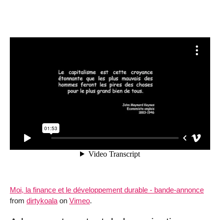
Moi, la finance et le développement durable - bande-annonce
from
dirtykoala
on
Vimeo
.