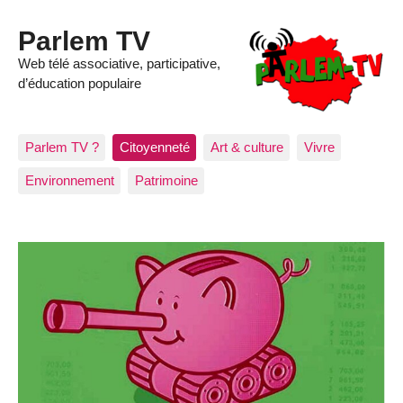
Parlem TV
Web télé associative, participative,
d’éducation populaire
Parlem TV ?
Citoyenneté
Art & culture
Vivre
Environnement
Patrimoine