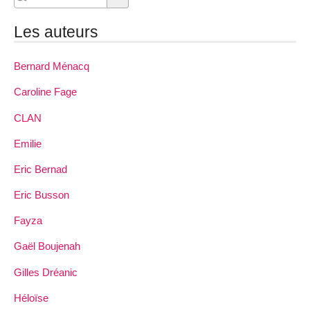
Les auteurs
Bernard Ménacq
Caroline Fage
CLAN
Emilie
Eric Bernad
Eric Busson
Fayza
Gaël Boujenah
Gilles Dréanic
Héloïse