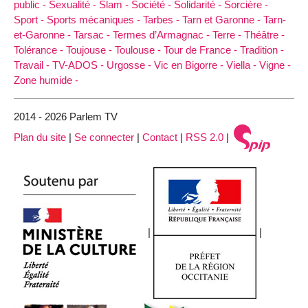
public -
Sexualité -
Slam -
Société -
Solidarité -
Sorcière -
Sport -
Sports mécaniques -
Tarbes -
Tarn et Garonne -
Tarn-
et-Garonne -
Tarsac -
Termes d’Armagnac -
Terre -
Théâtre -
Tolérance -
Toujouse -
Toulouse -
Tour de France -
Tradition -
Travail -
TV-ADOS -
Urgosse -
Vic en Bigorre -
Viella -
Vigne -
Zone humide -
2014 - 2026 Parlem TV
Plan du site
|
Se connecter
|
Contact
|
RSS 2.0
|
|
|