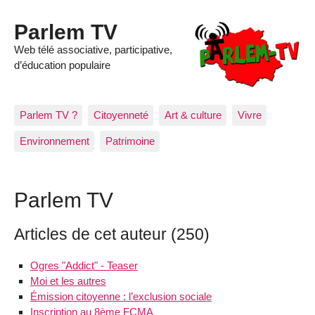
Parlem TV
Web télé associative, participative,
d’éducation populaire
Parlem TV ?
Citoyenneté
Art & culture
Vivre
Environnement
Patrimoine
Parlem TV
Articles de cet auteur (250)
Ogres "Addict" - Teaser
Moi et les autres
Émission citoyenne : l’exclusion sociale
Inscription au 8ème FCMA