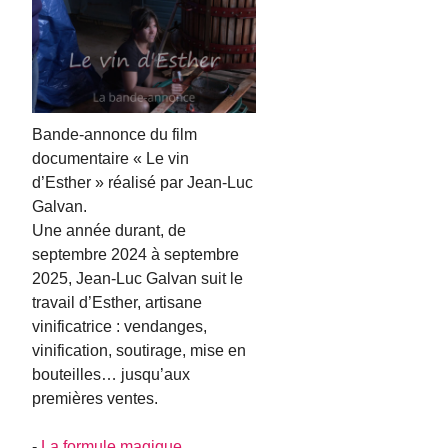
Bande-annonce du film
documentaire « Le vin
d’Esther » réalisé par Jean-Luc
Galvan.
Une année durant, de
septembre 2024 à septembre
2025, Jean-Luc Galvan suit le
travail d’Esther, artisane
vinificatrice : vendanges,
vinification, soutirage, mise en
bouteilles… jusqu’aux
premières ventes.
-
La formule magique