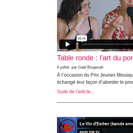
Table ronde : l’art du por
6 juillet
, par Gaël Boujenah
À l’occasion du Prix Jeunes Mousque
échangé leur façon d’aborder le pro
Suite de l'article...