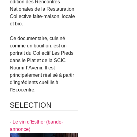
édition des Rencontres
Nationales de la Restauration
Collective faite-maison, locale
et bio.
Ce documentaire, cuisiné
comme un bouillon, est un
portrait du Collectif Les Pieds
dans le Plat et de la SCIC
Nourrir l’Avenir. Il est
principalement réalisé à partir
d’ingrédients cueillis à
l’Ecocentre.
SELECTION
-
Le vin d’Esther (bande-
annonce)