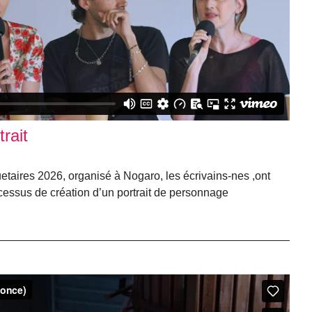
trait
taires 2026, organisé à Nogaro, les écrivains-nes ,ont
cessus de création d’un portrait de personnage