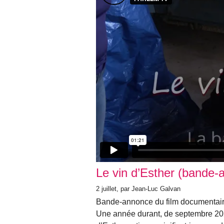
Le vin d’Esther (bande-
2 juillet
, par Jean-Luc Galvan
Bande-annonce du film documentaire
Une année durant, de septembre 202