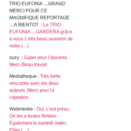
TRIO EUFONIA ....GRAND
MERCI POUR CE
MAGNIFIQUE REPORTAGE
....A BIENTOT :
Le TRIO
EUFONIA ....GARDERA grâce
à vous 1 très beau souvenir de
notre (…)
suzy :
Super pour l’épicerie..
Merci Beau travail
Mediatheque :
Très belle
rencontre avec les deux
auteurs. Merci pour la
captation.
Webmestre :
Oui, c’est prévu.
On les a toutes filmées.
Également le samedi matin.
Elles (…)