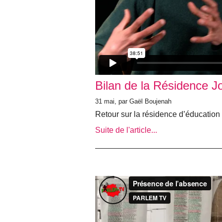
Bilan de la Résidence J
31 mai
, par Gaël Boujenah
Retour sur la résidence d’éducation
Suite de l'article...