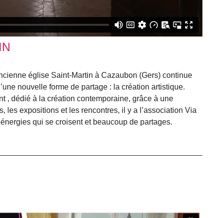
IN
l’ancienne église Saint-Martin à Cazaubon (Gers) continue
une nouvelle forme de partage : la création artistique.
ant , dédié à la création contemporaine, grâce à une
, les expositions et les rencontres, il y a l’association Via
s énergies qui se croisent et beaucoup de partages.