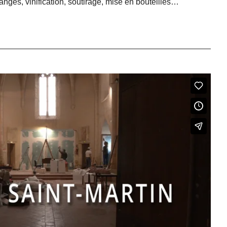
ndanges, vinification, soutirage, mise en bouteilles…