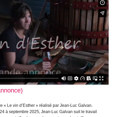
annonce)
 « Le vin d’Esther » réalisé par Jean-Luc Galvan.
4 à septembre 2025, Jean-Luc Galvan suit le travail