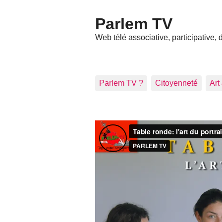
Parlem TV
Web télé associative, participative,
Parlem TV ?
Citoyenneté
Art
Articles les plus récents