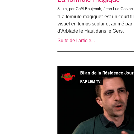
8 juin
, par Gaël Boujenah, Jean-Luc Galvan
"La formule magique" est un court fil
visuel en temps scolaire, animé pa
d’Arblade le Haut dans le Gers.
Suite de l'article...