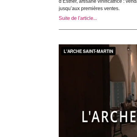
d’Esther, artisane vinificatrice : ve
jusqu’aux premières ventes.
Suite de l'article...