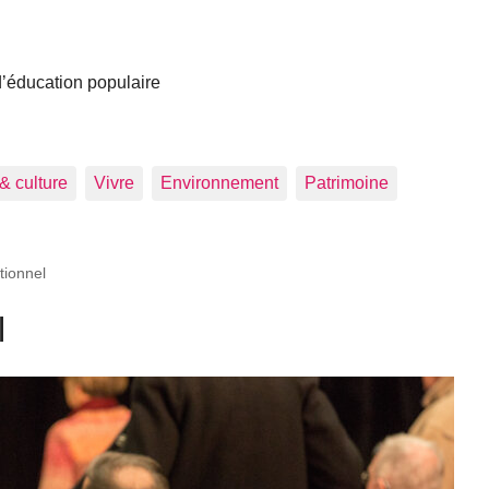
 d’éducation populaire
 & culture
Vivre
Environnement
Patrimoine
tionnel
l