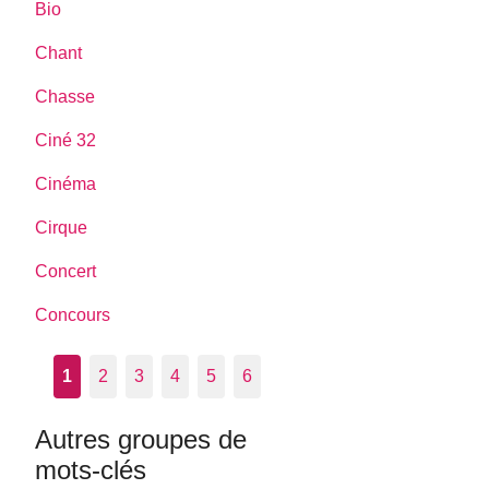
Bio
Chant
Chasse
Ciné 32
Cinéma
Cirque
Concert
Concours
1
2
3
4
5
6
Autres groupes de
mots-clés