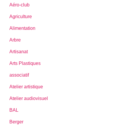
Aéro-club
Agriculture
Alimentation
Arbre
Artisanat
Arts Plastiques
associatif
Atelier artistique
Atelier audiovisuel
BAL
Berger