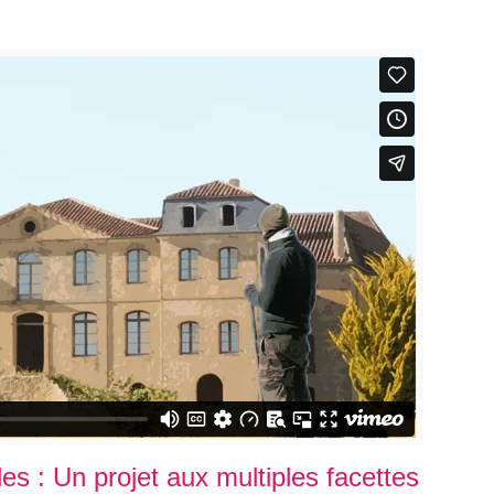
s : Un projet aux multiples facettes