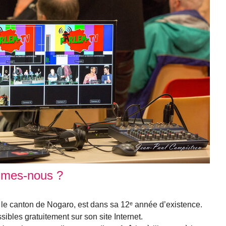
mmes-nous ?
 le canton de Nogaro, est dans sa 12ᵉ année d’existence.
ibles gratuitement sur son site Internet.