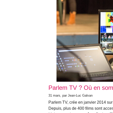
Parlem TV ? Où en so
31 mars, par Jean-Luc Galvan
Parlem TV, crée en janvier 2014 sur
Depuis, plus de 400 films sont access