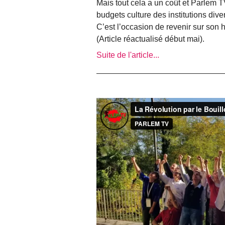
Mais tout cela a un coût et Parlem T
budgets culture des institutions div
C’est l’occasion de revenir sur son hi
(Article réactualisé début mai).
Suite de l'article...