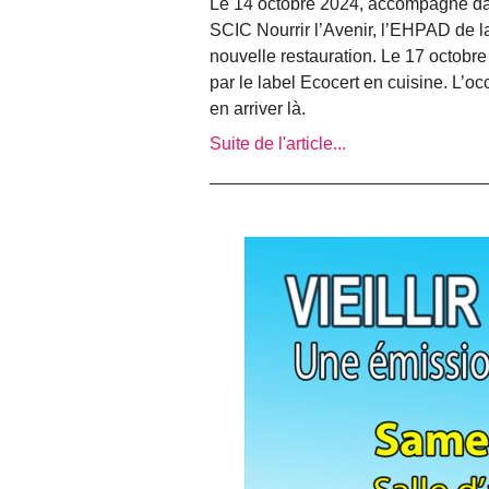
Le 14 octobre 2024, accompagné dans 
SCIC Nourrir l’Avenir, l’EHPAD de l
nouvelle restauration. Le 17 octobre 
par le label Ecocert en cuisine. L’oc
en arriver là.
Suite de l'article...