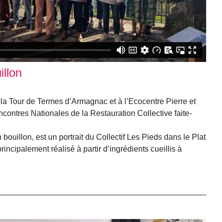
illon
 la Tour de Termes d’Armagnac et à l’Ecocentre Pierre et
ncontres Nationales de la Restauration Collective faite-
uillon, est un portrait du Collectif Les Pieds dans le Plat
principalement réalisé à partir d’ingrédients cueillis à