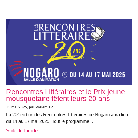
Rencontres Littéraires et le Prix jeune
mousquetaire fêtent leurs 20 ans
13 mai 2025, par Parlem TV
La 20ᵉ édition des Rencontres Littéraires de Nogaro aura lieu
du 14 au 17 mai 2025. Tout le programme...
Suite de l'article...