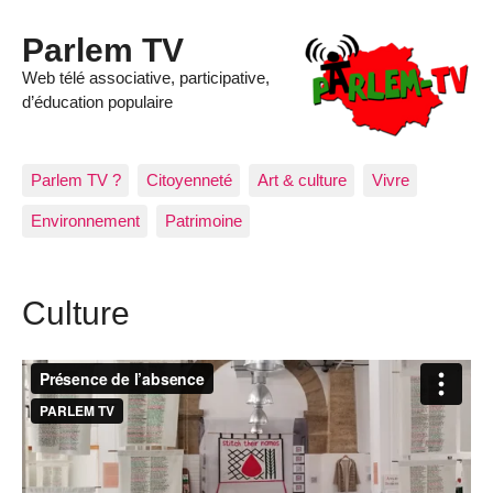
Parlem TV
Web télé associative, participative,
d’éducation populaire
Parlem TV ?
Citoyenneté
Art & culture
Vivre
Environnement
Patrimoine
Culture