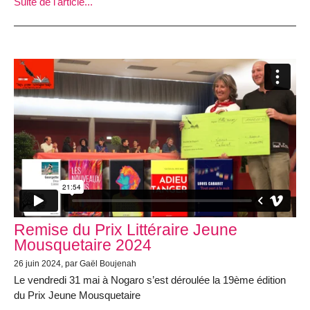
Suite de l'article...
Remise du Prix Littéraire Jeune
Mousquetaire 2024
26 juin 2024, par Gaël Boujenah
Le vendredi 31 mai à Nogaro s’est déroulée la 19ème édition
du Prix Jeune Mousquetaire