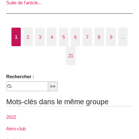
Suite de l'article...
1
2
3
4
5
6
7
8
9
…
21
Rechercher :
Mots-clés dans le même groupe
2022
Aéro-club