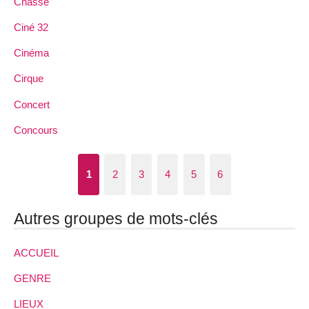
Chasse
Ciné 32
Cinéma
Cirque
Concert
Concours
1
2
3
4
5
6
Autres groupes de mots-clés
ACCUEIL
GENRE
LIEUX