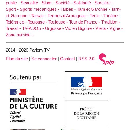
public -
Sexualité -
Slam -
Société -
Solidarité -
Sorcière -
Sport -
Sports mécaniques -
Tarbes -
Tarn et Garonne -
Tarn-
et-Garonne -
Tarsac -
Termes d’Armagnac -
Terre -
Théâtre -
Tolérance -
Toujouse -
Toulouse -
Tour de France -
Tradition -
Travail -
TV-ADOS -
Urgosse -
Vic en Bigorre -
Viella -
Vigne -
Zone humide -
2014 - 2026 Parlem TV
Plan du site
|
Se connecter
|
Contact
|
RSS 2.0
|
|
|