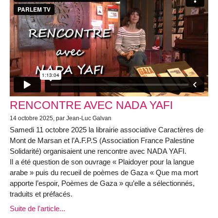
RENCONTRE AVEC NADA YAFI
14 octobre 2025, par Jean-Luc Galvan
Samedi 11 octobre 2025 la librairie associative Caractères de
Mont de Marsan et l’A.F.P.S (Association France Palestine
Solidarité) organisaient une rencontre avec NADA YAFI.
Il a été question de son ouvrage « Plaidoyer pour la langue
arabe » puis du recueil de poèmes de Gaza « Que ma mort
apporte l’espoir, Poèmes de Gaza » qu’elle a sélectionnés,
traduits et préfacés.
Suite de l'article...