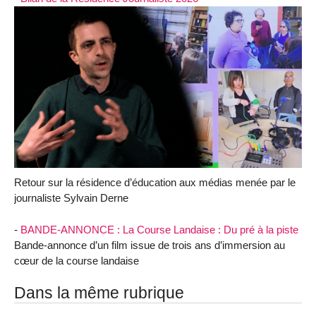
Retour sur la résidence d’éducation aux médias menée par le
journaliste Sylvain Derne
-
BANDE-ANNONCE : La Course Landaise : Du pré à la piste
Bande-annonce d’un film issue de trois ans d’immersion au
cœur de la course landaise
Dans la même rubrique