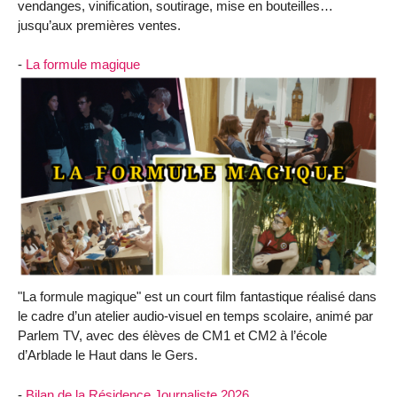
vendanges, vinification, soutirage, mise en bouteilles…
jusqu’aux premières ventes.
-
La formule magique
"La formule magique" est un court film fantastique réalisé dans
le cadre d’un atelier audio-visuel en temps scolaire, animé par
Parlem TV, avec des élèves de CM1 et CM2 à l’école
d’Arblade le Haut dans le Gers.
-
Bilan de la Résidence Journaliste 2026