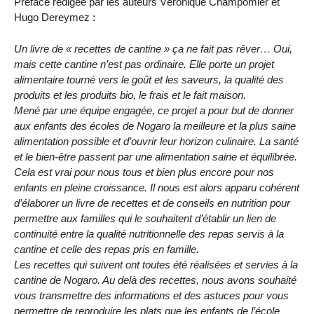
Préface rédigée par les auteurs Véronique Champomier et
Hugo Dereymez :
Un livre de « recettes de cantine » ça ne fait pas rêver… Oui,
mais cette cantine n’est pas ordinaire. Elle porte un projet
alimentaire tourné vers le goût et les saveurs, la qualité des
produits et les produits bio, le frais et le fait maison.
Mené par une équipe engagée, ce projet a pour but de donner
aux enfants des écoles de Nogaro la meilleure et la plus saine
alimentation possible et d’ouvrir leur horizon culinaire. La santé
et le bien-être passent par une alimentation saine et équilibrée.
Cela est vrai pour nous tous et bien plus encore pour nos
enfants en pleine croissance. Il nous est alors apparu cohérent
d’élaborer un livre de recettes et de conseils en nutrition pour
permettre aux familles qui le souhaitent d’établir un lien de
continuité entre la qualité nutritionnelle des repas servis à la
cantine et celle des repas pris en famille.
Les recettes qui suivent ont toutes été réalisées et servies à la
cantine de Nogaro. Au delà des recettes, nous avons souhaité
vous transmettre des informations et des astuces pour vous
permettre de reproduire les plats que les enfants de l’école