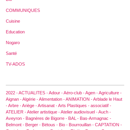
COMMUNIQUES
Cuisine
Education
Nogaro
Santé
TV-ADOS
2022 -
ACTUALITES -
Adour -
Aéro-club -
Agen -
Agriculture -
Aignan -
Algérie -
Alimentation -
ANIMATION -
Arblade le Haut
-
Arbre -
Ariège -
Artisanat -
Arts Plastiques -
associatif -
ATELIER -
Atelier artistique -
Atelier audiovisuel -
Auch -
Aveyron -
Bagnères de Bigorre -
BAL -
Bas-Armagnac -
Belmont -
Berger -
Bétous -
Bio -
Bourrouillan -
CAPTATION -