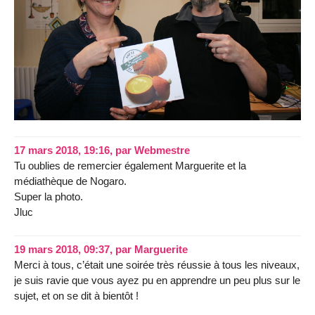
17 mars 2018, 19:16
,
par
Webmestre
Tu oublies de remercier également Marguerite et la
médiathèque de Nogaro.
Super la photo.
Jluc
19 mars 2018, 09:37
,
par
Marguerite
Merci à tous, c’était une soirée très réussie à tous les niveaux,
je suis ravie que vous ayez pu en apprendre un peu plus sur le
sujet, et on se dit à bientôt !