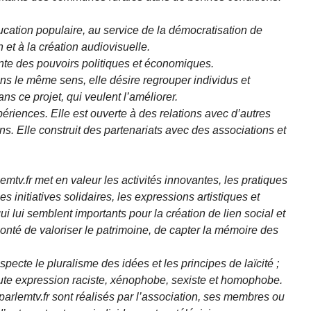
cation populaire, au service de la démocratisation de
n et à la création audiovisuelle.
ante des pouvoirs politiques et économiques.
ans le même sens, elle désire regrouper individus et
s ce projet, qui veulent l’améliorer.
périences. Elle est ouverte à des relations avec d’autres
ons. Elle construit des partenariats avec des associations et
emtv.fr met en valeur les activités innovantes, les pratiques
 initiatives solidaires, les expressions artistiques et
ui lui semblent importants pour la création de lien social et
lonté de valoriser le patrimoine, de capter la mémoire des
respecte le pluralisme des idées et les principes de laïcité ;
ute expression raciste, xénophobe, sexiste et homophobe.
parlemtv.fr sont réalisés par l’association, ses membres ou