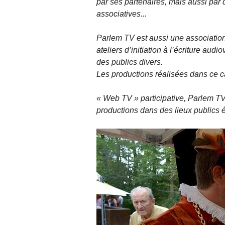
par ses partenaires, mais aussi par d
associatives...
Parlem TV est aussi une association
ateliers d’initiation à l’écriture audi
des publics divers.
Les productions réalisées dans ce ca
« Web TV » participative, Parlem TV
productions dans des lieux publics 