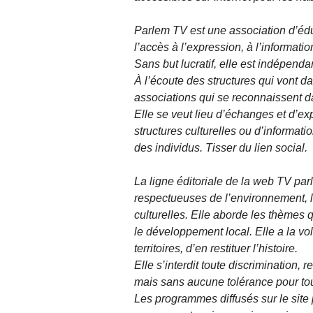
Parlem TV est une association d’édu
l’accès à l’expression, à l’informatio
Sans but lucratif, elle est indépend
À l’écoute des structures qui vont d
associations qui se reconnaissent dan
Elle se veut lieu d’échanges et d’ex
structures culturelles ou d’informati
des individus. Tisser du lien social.
La ligne éditoriale de la web TV parl
respectueuses de l’environnement, les
culturelles. Elle aborde les thèmes q
le développement local. Elle a la vo
territoires, d’en restituer l’histoire.
Elle s’interdit toute discrimination, 
mais sans aucune tolérance pour to
Les programmes diffusés sur le site 