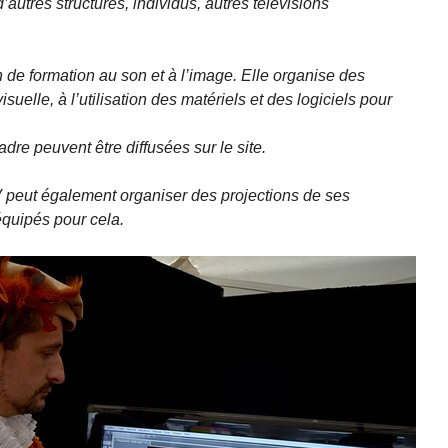
’autres structures, individus, autres télévisions
 de formation au son et à l’image. Elle organise des
ovisuelle, à l’utilisation des matériels et des logiciels pour
dre peuvent être diffusées sur le site.
 peut également organiser des projections de ses
équipés pour cela.