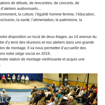
tations de débats, de rencontres, de concerts, de
s d’ateliers audiovisuels…
ironnement, la culture, l’égalité homme femme, l’éducation,
’exclusion, la santé, l’alimentation, le patrimoine, la
otre disposition un local de deux étages, au 14 avenue du
re d’y tenir des réunions et nos ateliers dans une grande
alles de montage. Il va nous permettre d’accueillir des
ons notre siège social en 2019.
tre station de montage vieillissante et acquis une
.