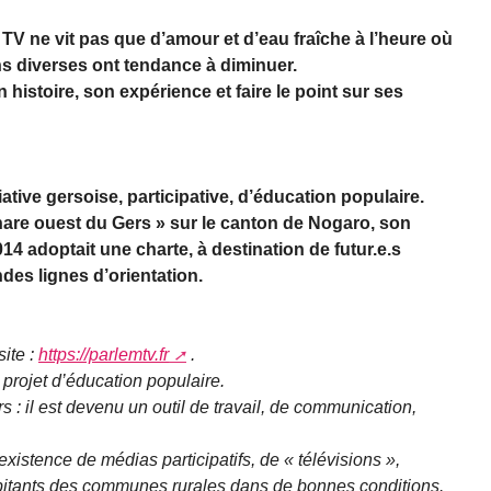
 TV ne vit pas que d’amour et d’eau fraîche à l’heure où
ns diverses ont tendance à diminuer.
 histoire, son expérience et faire le point sur ses
tive gersoise, participative, d’éducation populaire.
hare ouest du Gers » sur le canton de Nogaro, son
4 adoptait une charte, à destination de futur.e.s
ndes lignes d’orientation.
ite :
https://parlemtv.fr
.
projet d’éducation populaire.
 : il est devenu un outil de travail, de communication,
existence de médias participatifs, de « télévisions »,
abitants des communes rurales dans de bonnes conditions.