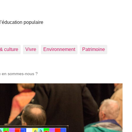
 d’éducation populaire
 & culture
Vivre
Environnement
Patrimoine
ù en sommes-nous ?