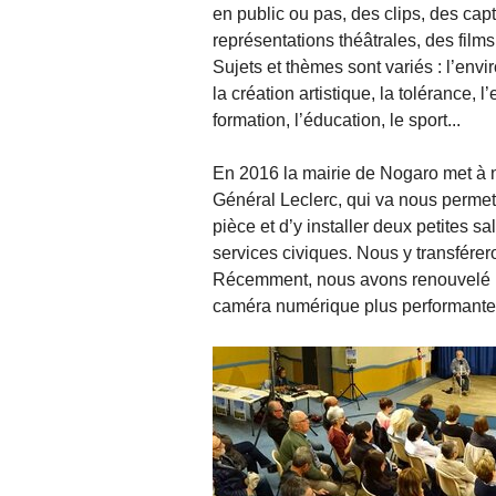
en public ou pas, des clips, des cap
représentations théâtrales, des film
Sujets et thèmes sont variés : l’env
la création artistique, la tolérance, l
formation, l’éducation, le sport...
En 2016 la mairie de Nogaro met à n
Général Leclerc, qui va nous permett
pièce et d’y installer deux petites s
services civiques. Nous y transférer
Récemment, nous avons renouvelé no
caméra numérique plus performante