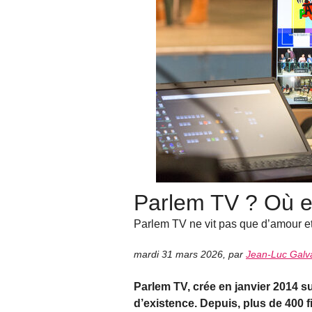
Parlem TV ? Où 
Parlem TV ne vit pas que d’amour et
mardi 31 mars 2026
,
par
Jean-Luc Galv
Parlem TV, crée en janvier 2014 s
d’existence. Depuis, plus de 400 f