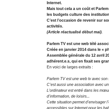
Internet.
Mais tout cela a un coût et Parlem
les budgets culture des institutio
C’est l’occasion de revenir sur son
activités.
(Article réactualisé début mai).
Parlem TV est une web télé associa
Créée en janvier 2014 dans le « p
Assemblée générale du 12 avril 201
adhérent.e.s, qui en fixait ses gra
En voici de larges extraits :
Parlem TV est une web tv avec son s
C’est aussi une association avec un 
L’ordinateur est entré dans les mœurs
d’information, de loisirs...
Cette situation permet d’envisager l’
accessibles sur Internet pour les h