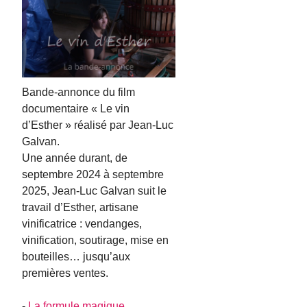
Bande-annonce du film
documentaire « Le vin
d’Esther » réalisé par Jean-Luc
Galvan.
Une année durant, de
septembre 2024 à septembre
2025, Jean-Luc Galvan suit le
travail d’Esther, artisane
vinificatrice : vendanges,
vinification, soutirage, mise en
bouteilles… jusqu’aux
premières ventes.
-
La formule magique