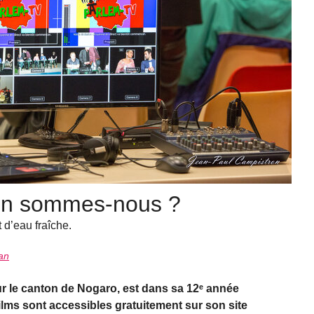
en sommes-nous ?
 d’eau fraîche.
an
ur le canton de Nogaro, est dans sa 12ᵉ année
ilms sont accessibles gratuitement sur son site