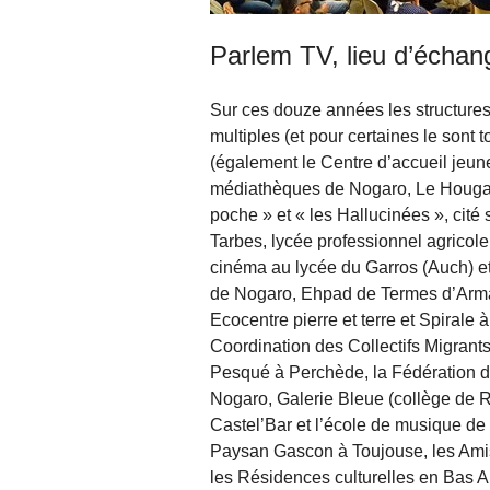
Parlem TV, lieu d’échang
Sur ces douze années les structures 
multiples (et pour certaines le sont 
(également le Centre d’accueil jeun
médiathèques de Nogaro, Le Houga et
poche » et « les Hallucinées », cité
Tarbes, lycée professionnel agricole
cinéma au lycée du Garros (Auch) e
de Nogaro, Ehpad de Termes d’Armag
Ecocentre pierre et terre et Spirale à
Coordination des Collectifs Migrants
Pesqué à Perchède, la Fédération 
Nogaro, Galerie Bleue (collège de Ri
Castel’Bar et l’école de musique d
Paysan Gascon à Toujouse, les Ami
les Résidences culturelles en Bas A