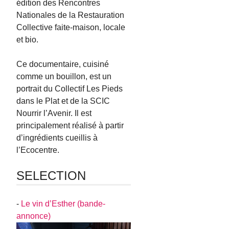
édition des Rencontres
Nationales de la Restauration
Collective faite-maison, locale
et bio.
Ce documentaire, cuisiné
comme un bouillon, est un
portrait du Collectif Les Pieds
dans le Plat et de la SCIC
Nourrir l’Avenir. Il est
principalement réalisé à partir
d’ingrédients cueillis à
l’Ecocentre.
SELECTION
-
Le vin d’Esther (bande-
annonce)