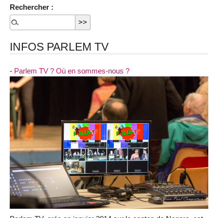
Rechercher :
INFOS PARLEM TV
-
Parlem TV ? Où en sommes-nous ?