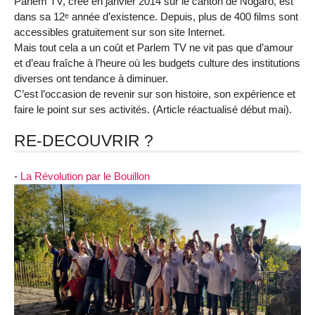
Parlem TV, crée en janvier 2014 sur le canton de Nogaro, est
dans sa 12ᵉ année d’existence. Depuis, plus de 400 films sont
accessibles gratuitement sur son site Internet.
Mais tout cela a un coût et Parlem TV ne vit pas que d’amour
et d’eau fraîche à l’heure où les budgets culture des institutions
diverses ont tendance à diminuer.
C’est l’occasion de revenir sur son histoire, son expérience et
faire le point sur ses activités. (Article réactualisé début mai).
RE-DECOUVRIR ?
-
La Révolution par le Bouillon