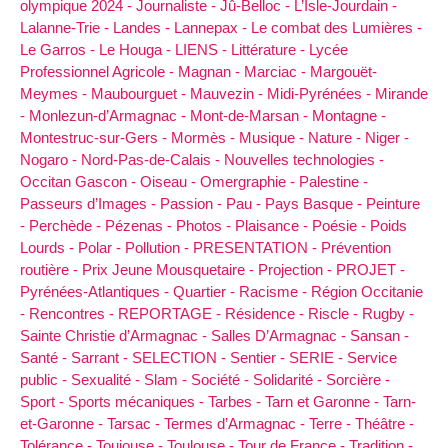
olympique 2024 -
Journaliste -
Jû-Belloc -
L’Isle-Jourdain -
Lalanne-Trie -
Landes -
Lannepax -
Le combat des Lumières -
Le Garros -
Le Houga -
LIENS -
Littérature -
Lycée
Professionnel Agricole -
Magnan -
Marciac -
Margouët-
Meymes -
Maubourguet -
Mauvezin -
Midi-Pyrénées -
Mirande
-
Monlezun-d’Armagnac -
Mont-de-Marsan -
Montagne -
Montestruc-sur-Gers -
Mormès -
Musique -
Nature -
Niger -
Nogaro -
Nord-Pas-de-Calais -
Nouvelles technologies -
Occitan Gascon -
Oiseau -
Omergraphie -
Palestine -
Passeurs d’Images -
Passion -
Pau -
Pays Basque -
Peinture
-
Perchède -
Pézenas -
Photos -
Plaisance -
Poésie -
Poids
Lourds -
Polar -
Pollution -
PRESENTATION -
Prévention
routière -
Prix Jeune Mousquetaire -
Projection -
PROJET -
Pyrénées-Atlantiques -
Quartier -
Racisme -
Région Occitanie
-
Rencontres -
REPORTAGE -
Résidence -
Riscle -
Rugby -
Sainte Christie d’Armagnac -
Salles D’Armagnac -
Sansan -
Santé -
Sarrant -
SELECTION -
Sentier -
SERIE -
Service
public -
Sexualité -
Slam -
Société -
Solidarité -
Sorcière -
Sport -
Sports mécaniques -
Tarbes -
Tarn et Garonne -
Tarn-
et-Garonne -
Tarsac -
Termes d’Armagnac -
Terre -
Théâtre -
Tolérance -
Toujouse -
Toulouse -
Tour de France -
Tradition -