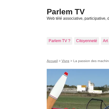
Parlem TV
Web télé associative, participative,
Parlem TV ?
Citoyenneté
Art
Accueil
>
Vivre
>
La passion des machin