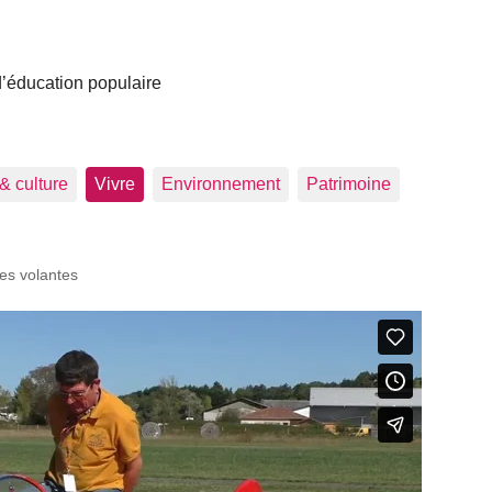
 d’éducation populaire
 & culture
Vivre
Environnement
Patrimoine
es volantes