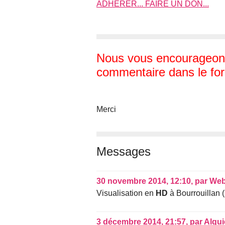
ADHERER... FAIRE UN DON...
Nous vous encourageons
commentaire dans le for
Merci
Messages
30 novembre 2014, 12:10
,
par
Web
Visualisation en
HD
à Bourrouillan 
3 décembre 2014, 21:57
,
par
Alqui