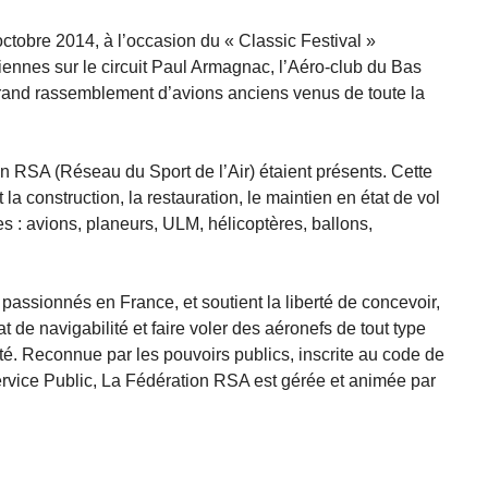
tobre 2014, à l’occasion du « Classic Festival »
iennes sur le circuit Paul Armagnac, l’Aéro-club du Bas
and rassemblement d’avions anciens venus de toute la
n RSA (Réseau du Sport de l’Air) étaient présents. Cette
la construction, la restauration, le maintien en état de vol
es : avions, planeurs, ULM, hélicoptères, ballons,
passionnés en France, et soutient la liberté de concevoir,
at de navigabilité et faire voler des aéronefs de tout type
té. Reconnue par les pouvoirs publics, inscrite au code de
Service Public, La Fédération RSA est gérée et animée par