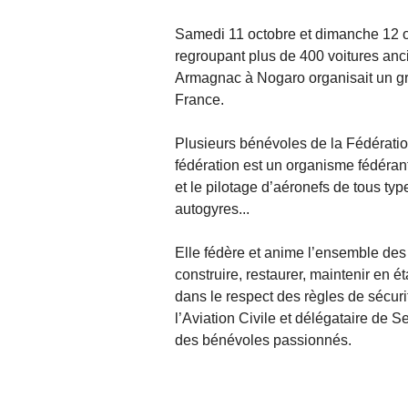
Samedi 11 octobre et dimanche 12 oc
regroupant plus de 400 voitures anc
Armagnac à Nogaro organisait un gr
France.
Plusieurs bénévoles de la Fédératio
fédération est un organisme fédérant 
et le pilotage d’aéronefs de tous typ
autogyres...
Elle fédère et anime l’ensemble des 
construire, restaurer, maintenir en ét
dans le respect des règles de sécuri
l’Aviation Civile et délégataire de 
des bénévoles passionnés.