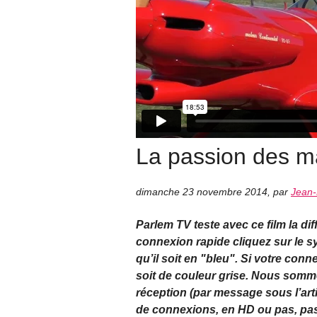
La passion des m
dimanche 23 novembre 2014
,
par
Jean-
Parlem TV teste avec ce film la di
connexion rapide cliquez sur le 
qu’il soit en "bleu". Si votre con
soit de couleur grise. Nous somme
réception (par message sous l’art
de connexions, en HD ou pas, pas 