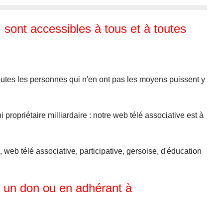
, sont accessibles à tous et à toutes
outes les personnes qui n'en ont pas les moyens puissent y
ni propriétaire milliardaire : notre web télé associative est à
 web télé associative, participative, gersoise, d'éducation
t un don ou en adhérant à