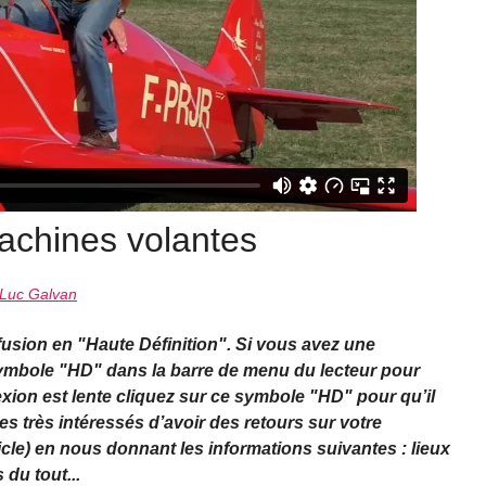
achines volantes
Luc Galvan
ffusion en "Haute Définition". Si vous avez une
symbole "HD" dans la barre de menu du lecteur pour
nexion est lente cliquez sur ce symbole "HD" pour qu’il
s très intéressés d’avoir des retours sur votre
icle) en nous donnant les informations suivantes : lieux
du tout...