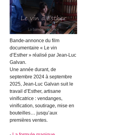
Bande-annonce du film
documentaire « Le vin
d’Esther » réalisé par Jean-Luc
Galvan.
Une année durant, de
septembre 2024 à septembre
2025, Jean-Luc Galvan suit le
travail d’Esther, artisane
vinificatrice : vendanges,
vinification, soutirage, mise en
bouteilles… jusqu’aux
premières ventes.
-
La formule magique