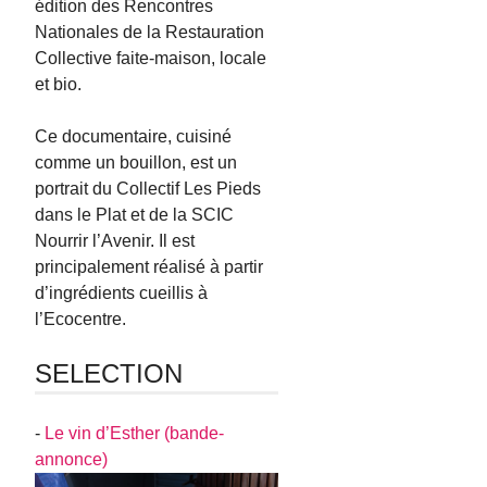
édition des Rencontres
Nationales de la Restauration
Collective faite-maison, locale
et bio.
Ce documentaire, cuisiné
comme un bouillon, est un
portrait du Collectif Les Pieds
dans le Plat et de la SCIC
Nourrir l’Avenir. Il est
principalement réalisé à partir
d’ingrédients cueillis à
l’Ecocentre.
SELECTION
-
Le vin d’Esther (bande-
annonce)