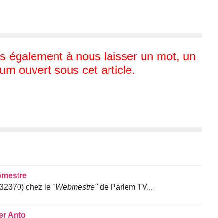
 également à nous laisser un mot, un
um ouvert sous cet article.
mestre
(32370) chez le
"Webmestre"
de Parlem TV...
er Anto