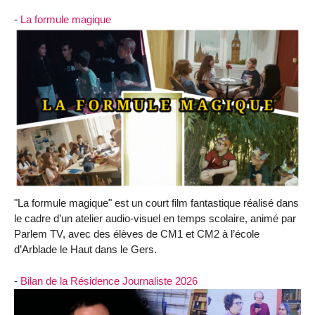
-
La formule magique
"La formule magique" est un court film fantastique réalisé dans
le cadre d’un atelier audio-visuel en temps scolaire, animé par
Parlem TV, avec des élèves de CM1 et CM2 à l’école
d’Arblade le Haut dans le Gers.
-
Bilan de la Résidence Journaliste 2026