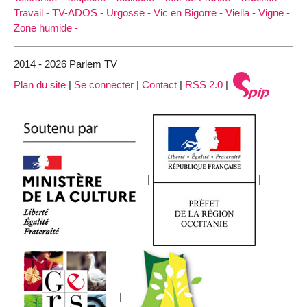
Travail -
TV-ADOS -
Urgosse -
Vic en Bigorre -
Viella -
Vigne -
Zone humide -
2014 - 2026 Parlem TV
Plan du site
|
Se connecter
|
Contact
|
RSS 2.0
|
|
|
|