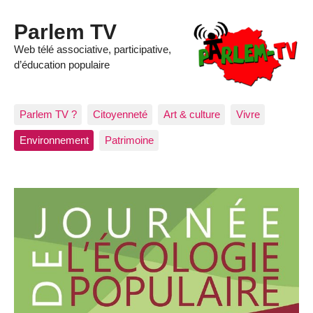
Parlem TV
Web télé associative, participative,
d’éducation populaire
Parlem TV ?
Citoyenneté
Art & culture
Vivre
Environnement
Patrimoine