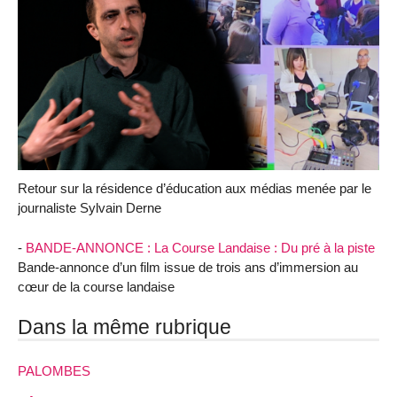
Retour sur la résidence d’éducation aux médias menée par le
journaliste Sylvain Derne
-
BANDE-ANNONCE : La Course Landaise : Du pré à la piste
Bande-annonce d’un film issue de trois ans d’immersion au
cœur de la course landaise
Dans la même rubrique
PALOMBES