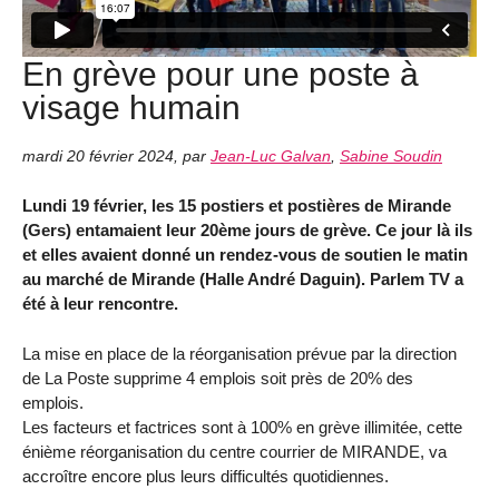
En grève pour une poste à
visage humain
mardi 20 février 2024
,
par
Jean-Luc Galvan
,
Sabine Soudin
Lundi 19 février, les 15 postiers et postières de Mirande
(Gers) entamaient leur 20ème jours de grève. Ce jour là ils
et elles avaient donné un rendez-vous de soutien le matin
au marché de Mirande (Halle André Daguin). Parlem TV a
été à leur rencontre.
La mise en place de la réorganisation prévue par la direction
de La Poste supprime 4 emplois soit près de 20% des
emplois.
Les facteurs et factrices sont à 100% en grève illimitée, cette
énième réorganisation du centre courrier de MIRANDE, va
accroître encore plus leurs difficultés quotidiennes.