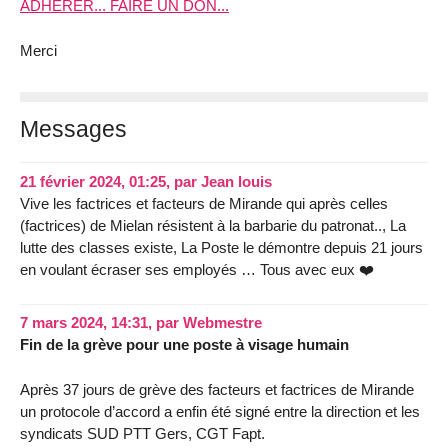
ADHERER... FAIRE UN DON...
Merci
Messages
21 février 2024, 01:25
,
par
Jean louis
Vive les factrices et facteurs de Mirande qui après celles
(factrices) de Mielan résistent à la barbarie du patronat.., La
lutte des classes existe, La Poste le démontre depuis 21 jours
en voulant écraser ses employés … Tous avec eux ❤️
7 mars 2024, 14:31
,
par
Webmestre
Fin de la grève pour une poste à visage humain
Après 37 jours de grève des facteurs et factrices de Mirande
un protocole d’accord a enfin été signé entre la direction et les
syndicats SUD PTT Gers, CGT Fapt.